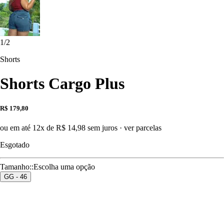
1
/
2
Shorts
Shorts Cargo Plus
R$ 179,80
ou em até 12x de R$ 14,98 sem juros
·
ver parcelas
Esgotado
Tamanho:
:
Escolha uma opção
GG - 46