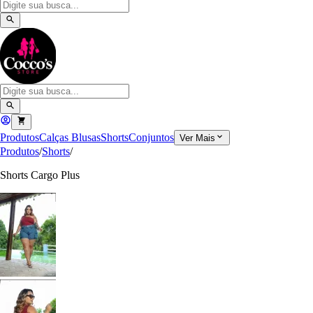
Produtos
Calças
Blusas
Shorts
Conjuntos
Ver Mais
Produtos
/
Shorts
/
Shorts Cargo Plus