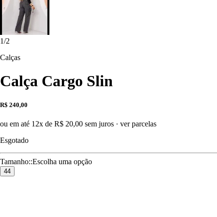
1
/
2
Calças
Calça Cargo Slin
R$ 240,00
ou em até 12x de R$ 20,00 sem juros
·
ver parcelas
Esgotado
Tamanho:
:
Escolha uma opção
44