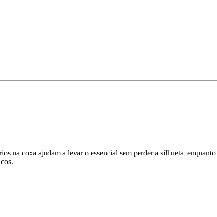
rios na coxa ajudam a levar o essencial sem perder a silhueta, enquanto
icos.