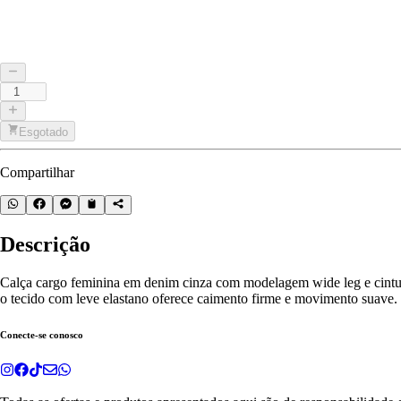
Esgotado
Compartilhar
Descrição
Calça cargo feminina em denim cinza com modelagem wide leg e cintura a
o tecido com leve elastano oferece caimento firme e movimento suave
Conecte-se conosco