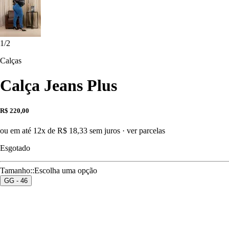
1
/
2
Calças
Calça Jeans Plus
R$ 220,00
ou em até 12x de R$ 18,33 sem juros
·
ver parcelas
Esgotado
Tamanho:
:
Escolha uma opção
GG - 46