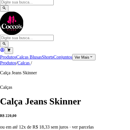
Produtos
Calças
Blusas
Shorts
Conjuntos
Ver Mais
Produtos
/
Calças
/
Calça Jeans Skinner
Calças
Calça Jeans Skinner
R$ 220,00
ou em até 12x de R$ 18,33 sem juros
·
ver parcelas