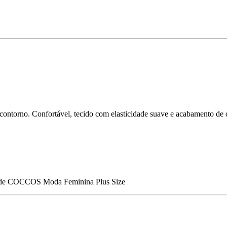
contorno. Confortável, tecido com elasticidade suave e acabamento de q
de
COCCOS Moda Feminina Plus Size