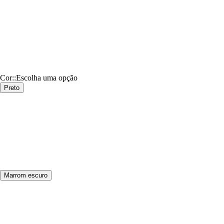
Cor:
:
Escolha uma opção
Preto
Marrom escuro