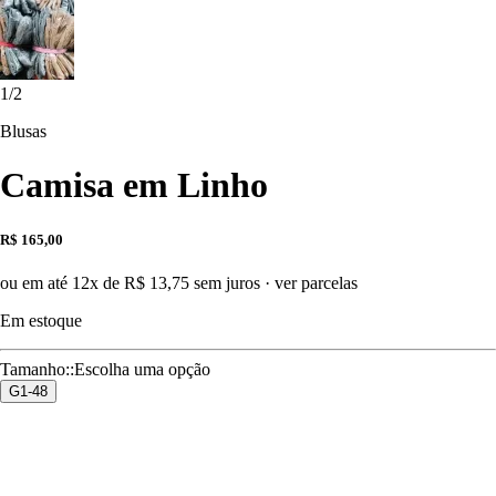
1
/
2
Blusas
Camisa em Linho
R$ 165,00
ou em até 12x de R$ 13,75 sem juros
·
ver parcelas
Em estoque
Tamanho:
:
Escolha uma opção
G1-48