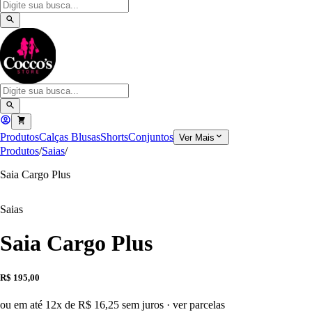
Produtos
Calças
Blusas
Shorts
Conjuntos
Ver Mais
Produtos
/
Saias
/
Saia Cargo Plus
Saias
Saia Cargo Plus
R$ 195,00
ou em até 12x de R$ 16,25 sem juros
·
ver parcelas