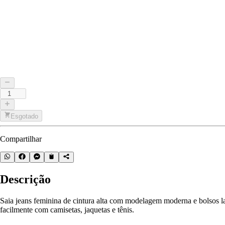
Esgotado
Compartilhar
Descrição
Saia jeans feminina de cintura alta com modelagem moderna e bolsos lat
facilmente com camisetas, jaquetas e tênis.