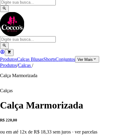
Produtos
Calças
Blusas
Shorts
Conjuntos
Ver Mais
Produtos
/
Calças
/
Calça Marmorizada
Calças
Calça Marmorizada
R$ 220,00
ou em até 12x de R$ 18,33 sem juros
·
ver parcelas