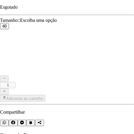
Esgotado
Tamanho:
:
Escolha uma opção
40
Adicionar ao carrinho
Compartilhar